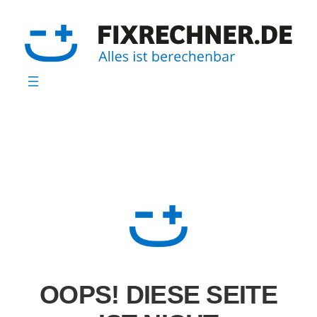
Zum
Inhalt
springen
OOPS! DIESE SEITE