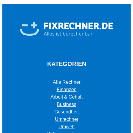
KATEGORIEN
Alle Rechner
Finanzen
Arbeit & Gehalt
Business
Gesundheit
Umrechner
Umwelt