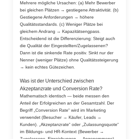
Mehrere mögliche Ursachen: (a) Mehr Bewerber
bei gleichen Plätzen → gestiegene Attraktivität. (b)
Gestiegene Anforderungen → höhere
Qualitätsstandards. (c) Weniger Plätze bei
gleichem Andrang → Kapazitätsengpass.
Entscheidend ist die Differenzierung: Steigt auch
die Qualität der Eingestellten/Zugelassenen?
Dann ist die sinkende Rate positiv. Sinkt nur der
Nenner (weniger Plätze) ohne Qualitätssteigerung
→ kein echtes Gütezeichen.
Was ist der Unterschied zwischen
Akzeptanzrate und Conversion Rate?
Mathematisch identisch — beide messen den
Anteil der Erfolgreichen an der Gesamtzahl. Der
Begriff „Conversion Rate“ wird im Marketing
verwendet (Besucher → Käufer, Leads →
Kunden). „Akzeptanzrate“ oder „Zulassungsquote“
im Bildungs- und HR-Kontext (Bewerber →
Zugelassene, Einreichungen → Angenommene).