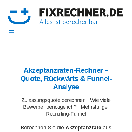
Zum
Inhalt
springen
Akzeptanzraten-Rechner –
Quote, Rückwärts & Funnel-
Analyse
Zulassungsquote berechnen · Wie viele
Bewerber benötige ich? · Mehrstufiger
Recruiting-Funnel
Berechnen Sie die
Akzeptanzrate
aus