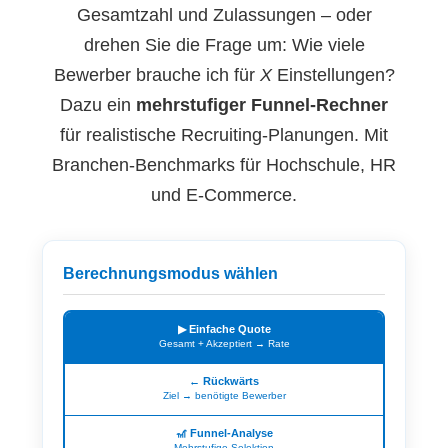
Gesamtzahl und Zulassungen – oder
drehen Sie die Frage um: Wie viele
Bewerber brauche ich für
X
Einstellungen?
Dazu ein
mehrstufiger Funnel-Rechner
für realistische Recruiting-Planungen. Mit
Branchen-Benchmarks für Hochschule, HR
und E-Commerce.
Berechnungsmodus wählen
▶ Einfache Quote
Gesamt + Akzeptiert → Rate
← Rückwärts
Ziel → benötigte Bewerber
🎢 Funnel-Analyse
Mehrstufige Selektion