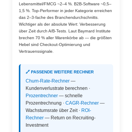
Lebensmittel/FMCG ~2–4 %. B2B-Software ~0,5–
1,5 %. Top-Performer in jeder Kategorie erreichen
das 2–3-fache des Branchendurchschnitts.
Wichtiger als der absolute Wert: Verbesserung
über Zeit durch A/B-Tests. Laut Baymard Institute
brechen 70 % aller Warenkörbe ab — die größten
Hebel sind Checkout-Optimierung und
Vertrauenssignale.
🔗 PASSENDE WEITERE RECHNER
Churn-Rate-Rechner
—
Kundenverlustrate berechnen ·
Prozentrechner
— schnelle
Prozentrechnung ·
CAGR-Rechner
—
Wachstumsrate über Zeit ·
ROI-
Rechner
— Return on Recruiting-
Investment