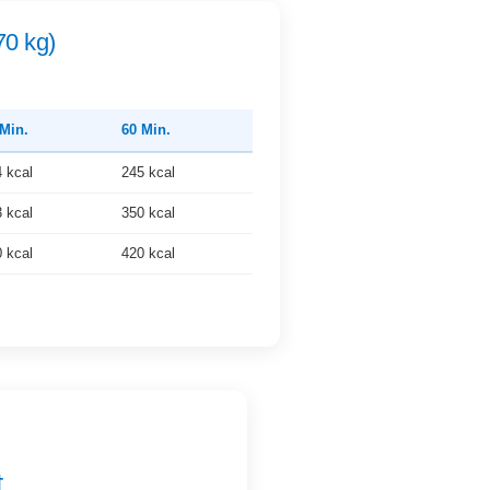
70 kg)
 Min.
60 Min.
 kcal
245 kcal
 kcal
350 kcal
 kcal
420 kcal
t