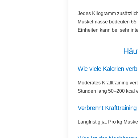
Jedes Kilogramm zusätzlich
Muskelmasse bedeuten 65 kc
Einheiten kann bei sehr int
Häuf
Wie viele Kalorien ver
Moderates Krafttraining ve
Stunden lang 50–200 kcal e
Verbrennt Krafttrainin
Langfristig ja. Pro kg Mus