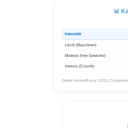
📊 Ka
Intensität
Leicht (Maschinen)
Moderat (freie Gewichte)
Intensiv (Crossfit)
Quelle: Ainsworth et al. (2011), Compendiu