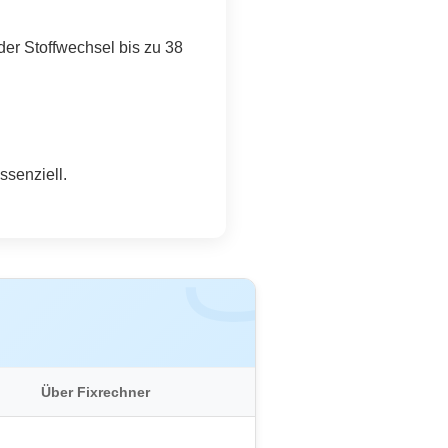
er Stoffwechsel bis zu 38
ssenziell.
Über Fixrechner