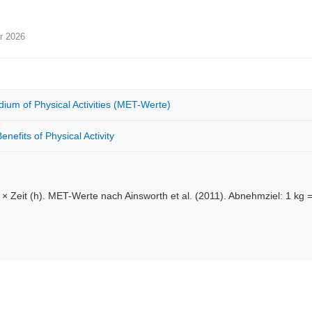
ar 2026
ium of Physical Activities (MET-Werte)
efits of Physical Activity
 Zeit (h). MET-Werte nach Ainsworth et al. (2011). Abnehmziel: 1 kg = 7