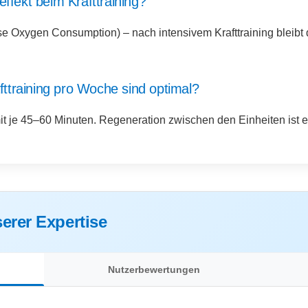
ffekt beim Krafttraining?
 Oxygen Consumption) – nach intensivem Krafttraining bleibt d
fttraining pro Woche sind optimal?
t je 45–60 Minuten. Regeneration zwischen den Einheiten ist e
erer Expertise
Nutzerbewertungen