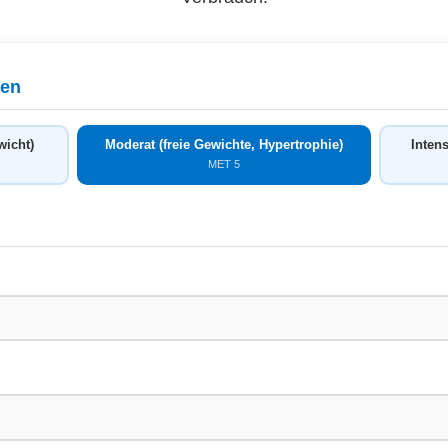
len
wicht)
Moderat (freie Gewichte, Hypertrophie)
Intens
MET 5