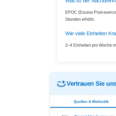
Was ist der Nachbrenne
EPOC (Excess Post-exercise
Stunden erhöht.
Wie viele Einheiten Kra
2–4 Einheiten pro Woche mi
Vertrauen Sie uns
Quellen & Methodik