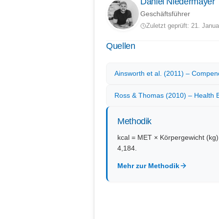
Daniel Niedermayer
Geschäftsführer
Zuletzt geprüft: 21. Janu
Quellen
Ainsworth et al. (2011) – Compend
Ross & Thomas (2010) – Health Ben
Methodik
kcal = MET × Körpergewicht (kg) ×
4,184.
Mehr zur Methodik