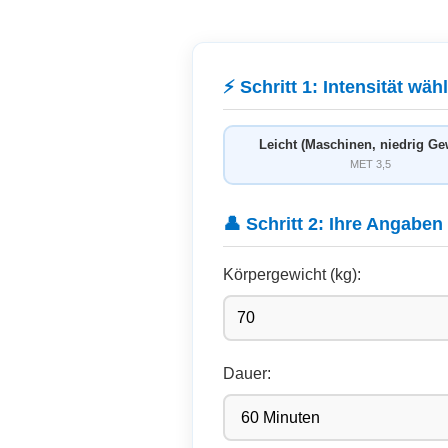
⚡ Schritt 1: Intensität wäh
Leicht (Maschinen, niedrig Ge
MET 3,5
👤 Schritt 2: Ihre Angaben
Körpergewicht (kg):
Dauer: