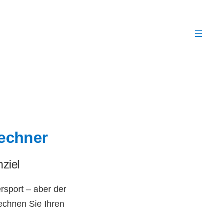
Rechner
ziel
rsport – aber der
echnen Sie Ihren