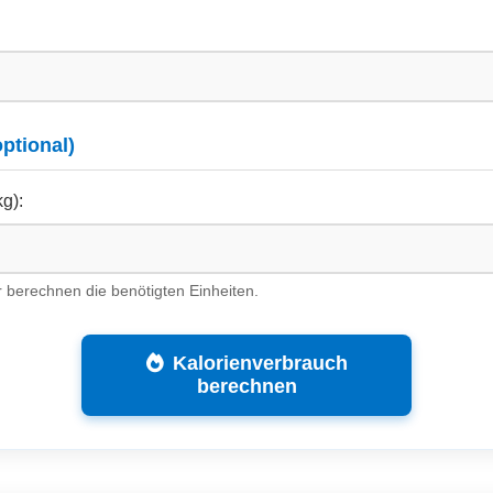
optional)
g):
ir berechnen die benötigten Einheiten.
Kalorienverbrauch
berechnen