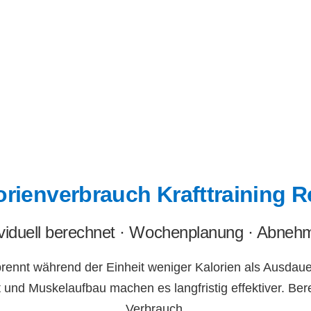
lorienverbrauch Krafttraining 
ividuell berechnet · Wochenplanung · Abnehm
rbrennt während der Einheit weniger Kalorien als Ausdaue
 und Muskelaufbau machen es langfristig effektiver. Ber
Verbrauch.