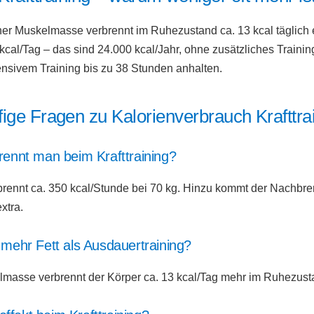
er Muskelmasse verbrennt im Ruhezustand ca. 13 kcal täglich e
al/Tag – das sind 24.000 kcal/Jahr, ohne zusätzliches Traini
ensivem Training bis zu 38 Stunden anhalten.
ige Fragen zu Kalorienverbrauch Krafttra
brennt man beim Krafttraining?
rbrennt ca. 350 kcal/Stunde bei 70 kg. Hinzu kommt der Nachbr
xtra.
g mehr Fett als Ausdauertraining?
kelmasse verbrennt der Körper ca. 13 kcal/Tag mehr im Ruhezust