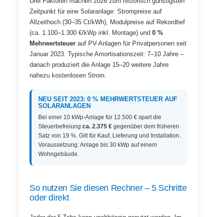
Drei Faktoren machen 2026 zum historisch günstigsten
Zeitpunkt für eine Solaranlage: Strompreise auf
Allzeithoch (30–35 Ct/kWh), Modulpreise auf Rekordtief
(ca. 1.100–1.300 €/kWp inkl. Montage) und
0 %
Mehrwertsteuer
auf PV-Anlagen für Privatpersonen seit
Januar 2023. Typische Amortisationszeit: 7–10 Jahre –
danach produziert die Anlage 15–20 weitere Jahre
nahezu kostenlosen Strom.
NEU SEIT 2023: 0 % MEHRWERTSTEUER AUF
SOLARANLAGEN
Bei einer 10 kWp-Anlage für 12.500 € spart die
Steuerbefreiung
ca. 2.375 €
gegenüber dem früheren
Satz von 19 %. Gilt für Kauf, Lieferung und Installation.
Voraussetzung: Anlage bis 30 kWp auf einem
Wohngebäude.
So nutzen Sie diesen Rechner – 5 Schritte
oder direkt