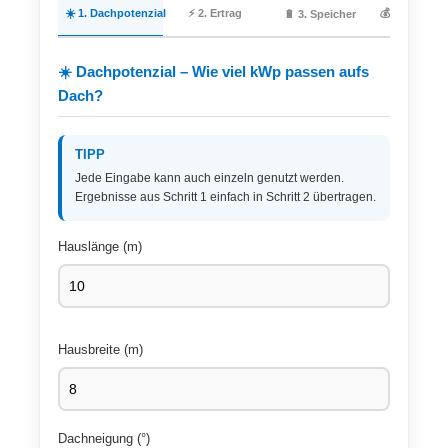
☀️ 1. Dachpotenzial
⚡ 2. Ertrag
💰 4. Wirtsch
🔋 3. Speicher
☀️ Dachpotenzial – Wie viel kWp passen aufs
Dach?
TIPP
Jede Eingabe kann auch einzeln genutzt werden.
Ergebnisse aus Schritt 1 einfach in Schritt 2 übertragen.
Hauslänge (m)
Hausbreite (m)
Dachneigung (°)