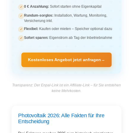
0 € Anzahlung:
Sofort starten ohne Eigenkapital
✓
Rundum-sorglos:
Installation, Wartung, Monitoring,
✓
Versicherung inkl.
Flexibel:
Kaufen oder mieten – Speicher optional dazu
✓
Sofort sparen:
Eigenstrom ab Tag der Inbetriebnahme
✓
Kostenloses Angebot jetzt anfragen
→
Transparenz: Der Enpal-Link ist ein Affiliate-Link – für Sie entstehen
keine Mehrkosten.
Photovoltaik 2026: Alle Fakten für Ihre
Entscheidung