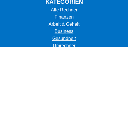
KATEGORIEN
Alle Rechner
Finanzen
Arbeit & Gehalt
Business
Gesundheit
Umrechner
Umwelt
Kalorienverbrauch
Tiere
Sonstige
Themen