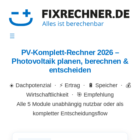
Zum
Inhalt
springen
PV-Komplett-Rechner 2026 –
Photovoltaik planen, berechnen &
entscheiden
☀️ Dachpotenzial · ⚡ Ertrag · 🔋 Speicher · 💰
Wirtschaftlichkeit · 🎯 Empfehlung
Alle 5 Module unabhängig nutzbar oder als
kompletter Entscheidungsflow