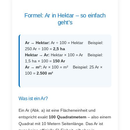
Formel: Ar in Hektar – so einfach
geht’s
Ar → Hektar:
Ar ÷ 100 = Hektar Beispiel:
250 Ar ÷ 100 =
2,5 ha
Hektar → Ar:
Hektar × 100 = Ar Beispiel:
1,5 ha × 100 =
150 Ar
Ar → m²:
Ar × 100 = m² Beispiel: 25 Ar ×
100 =
2.500 m²
Was ist ein Ar?
Ein Ar (Abk. a) ist eine Flächeneinheit und
entspricht exakt
100 Quadratmetern
– also einem
Quadrat mit 10 Metern Seitenlänge. Das Ar ist