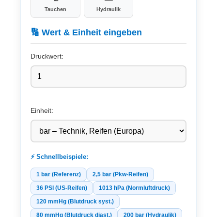
Tauchen
Hydraulik
🔢 Wert & Einheit eingeben
Druckwert:
Einheit:
⚡ Schnellbeispiele:
1 bar (Referenz)
2,5 bar (Pkw-Reifen)
36 PSI (US-Reifen)
1013 hPa (Normluftdruck)
120 mmHg (Blutdruck syst.)
80 mmHg (Blutdruck diast.)
200 bar (Hydraulik)