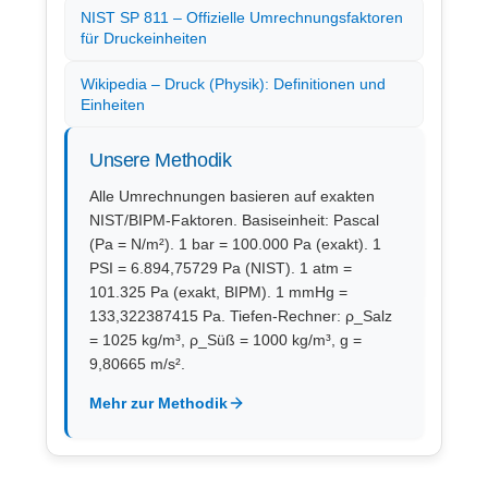
NIST SP 811 – Offizielle Umrechnungsfaktoren
für Druckeinheiten
Wikipedia – Druck (Physik): Definitionen und
Einheiten
Unsere Methodik
Alle Umrechnungen basieren auf exakten
NIST/BIPM-Faktoren. Basiseinheit: Pascal
(Pa = N/m²). 1 bar = 100.000 Pa (exakt). 1
PSI = 6.894,75729 Pa (NIST). 1 atm =
101.325 Pa (exakt, BIPM). 1 mmHg =
133,322387415 Pa. Tiefen-Rechner: ρ_Salz
= 1025 kg/m³, ρ_Süß = 1000 kg/m³, g =
9,80665 m/s².
Mehr zur Methodik