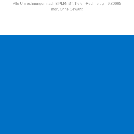
Alle Umrechnungen nach BIPM/NIST. Tiefen-Rechner: g = 9,80665
m/s². Ohne Gewähr.