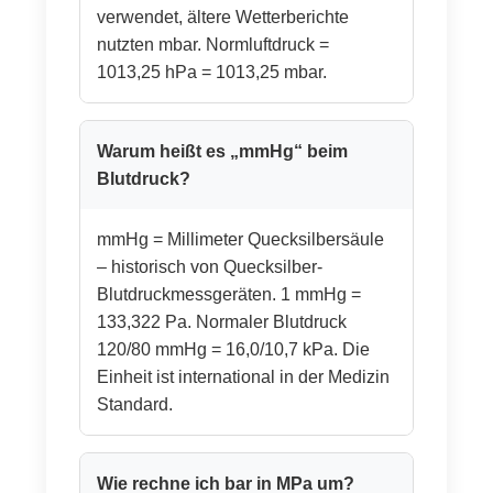
verwendet, ältere Wetterberichte
nutzten mbar. Normluftdruck =
1013,25 hPa = 1013,25 mbar.
Warum heißt es „mmHg“ beim
Blutdruck?
mmHg = Millimeter Quecksilbersäule
– historisch von Quecksilber-
Blutdruckmessgeräten. 1 mmHg =
133,322 Pa. Normaler Blutdruck
120/80 mmHg = 16,0/10,7 kPa. Die
Einheit ist international in der Medizin
Standard.
Wie rechne ich bar in MPa um?