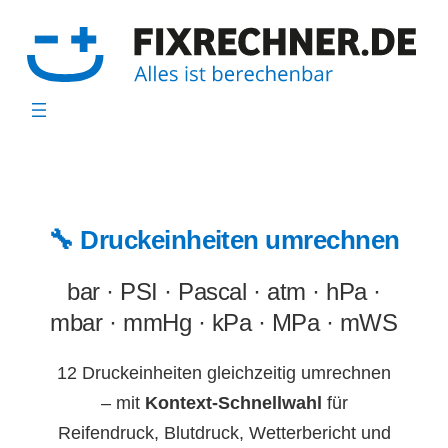
Zum
Inhalt
springen
🔧 Druckeinheiten umrechnen
bar · PSI · Pascal · atm · hPa ·
mbar · mmHg · kPa · MPa · mWS
12 Druckeinheiten gleichzeitig umrechnen
– mit
Kontext-Schnellwahl
für
Reifendruck, Blutdruck, Wetterbericht und