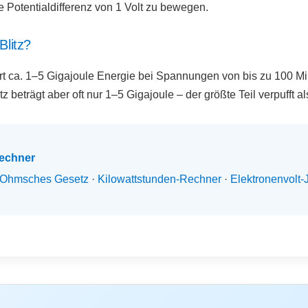
Potentialdifferenz von 1 Volt zu bewegen.
Blitz?
iert ca. 1–5 Gigajoule Energie bei Spannungen von bis zu 100 Mil
z beträgt aber oft nur 1–5 Gigajoule – der größte Teil verpufft 
Rechner
Ohmsches Gesetz
·
Kilowattstunden-Rechner
·
Elektronenvolt-