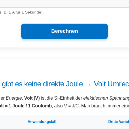
. B. 1 A für 1 Sekunde).
Berechnen
gibt es keine direkte Joule → Volt Umre
der
Energie
.
Volt (V)
ist die SI-Einheit der
elektrischen Spannun
olt = 1 Joule / 1 Coulomb
, also V = J/C. Man braucht immer eine
Anwendungsfall
Dritte Varia