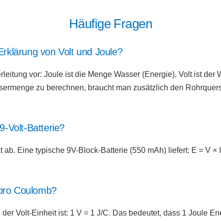
Häufige Fragen
 Erklärung von Volt und Joule?
rleitung vor: Joule ist die Menge Wasser (Energie), Volt ist de
ermenge zu berechnen, braucht man zusätzlich den Rohrquers
 9-Volt-Batterie?
ab. Eine typische 9V-Block-Batterie (550 mAh) liefert: E = V × I
 pro Coulomb?
 der Volt-Einheit ist: 1 V = 1 J/C. Das bedeutet, dass 1 Joule Ene