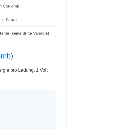
in Coulomb
 in Farad
ante (keine dritte Variable)
lomb)
rgie pro Ladung. 1 Volt