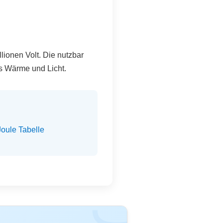
lionen Volt. Die nutzbar
als Wärme und Licht.
Joule Tabelle