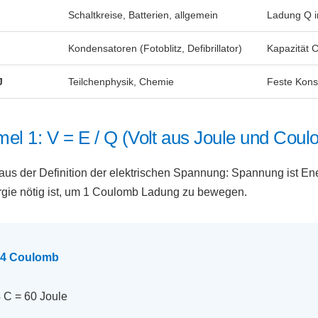
Schaltkreise, Batterien, allgemein
Ladung Q 
Kondensatoren (Fotoblitz, Defibrillator)
Kapazität C
J
Teilchenphysik, Chemie
Feste Konst
el 1: V = E / Q (Volt aus Joule und Cou
aus der Definition der elektrischen Spannung: Spannung ist Ene
rgie nötig ist, um 1 Coulomb Ladung zu bewegen.
d 4 Coulomb
 C = 60 Joule