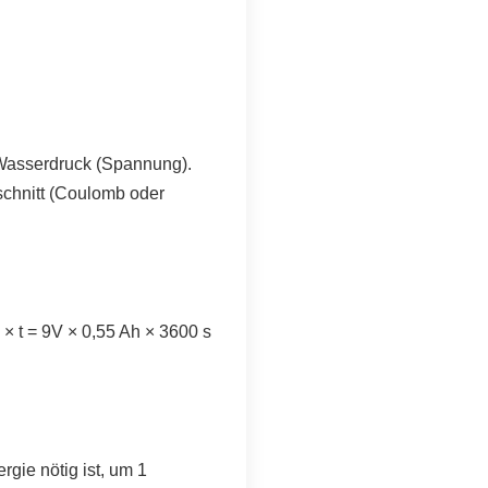
r Wasserdruck (Spannung).
chnitt (Coulomb oder
 × t = 9V × 0,55 Ah × 3600 s
rgie nötig ist, um 1