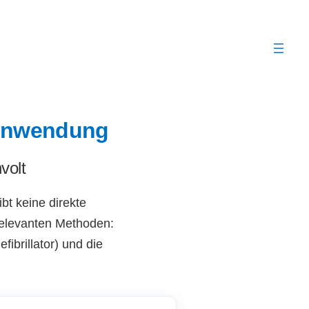
e Anwendung
volt
bt keine direkte
 relevanten Methoden:
efibrillator) und die