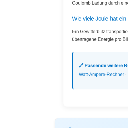
Coulomb Ladung durch eine 
Wie viele Joule hat ein 
Ein Gewitterblitz transport
übertragene Energie pro Blit
🔗 Passende weitere 
Watt-Ampere-Rechner
·