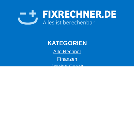
KATEGORIEN
Alle Rechner
Finanzen
Arbeit & Gehalt
Business
Gesundheit
Umrechner
Umwelt
Kalorienverbrauch
Tiere
Sonstige
Themen