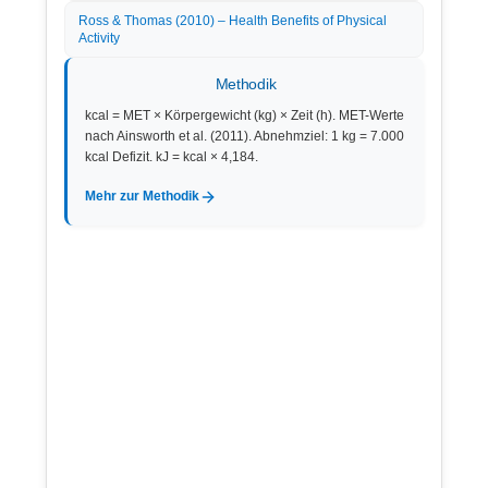
Ross & Thomas (2010) – Health Benefits of Physical
Activity
Methodik
kcal = MET × Körpergewicht (kg) × Zeit (h). MET-Werte
nach Ainsworth et al. (2011). Abnehmziel: 1 kg = 7.000
kcal Defizit. kJ = kcal × 4,184.
Mehr zur Methodik