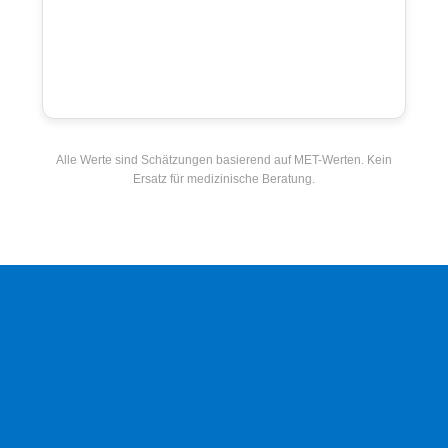
Alle Werte sind Schätzungen basierend auf MET-Werten. Kein
Ersatz für medizinische Beratung.