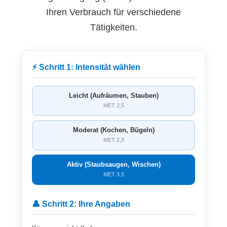
Ihren Verbrauch für verschiedene
Tätigkeiten.
⚡ Schritt 1: Intensität wählen
Leicht (Aufräumen, Stauben)
MET 2,5
Moderat (Kochen, Bügeln)
MET 2,8
Aktiv (Staubsaugen, Wischen)
MET 3,5
👤 Schritt 2: Ihre Angaben