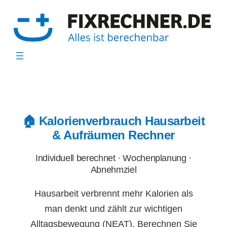
Zum
Inhalt
springen
🏠 Kalorienverbrauch Hausarbeit
& Aufräumen Rechner
Individuell berechnet · Wochenplanung ·
Abnehmziel
Hausarbeit verbrennt mehr Kalorien als
man denkt und zählt zur wichtigen
Alltagsbewegung (NEAT). Berechnen Sie