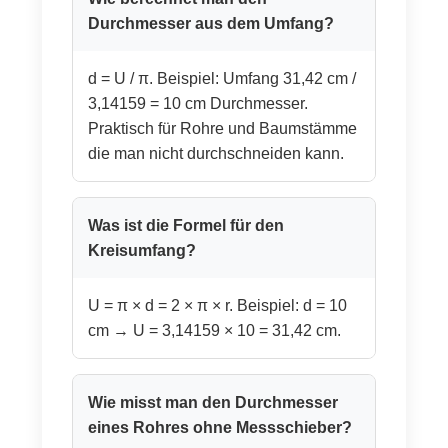
Durchmesser aus dem Umfang?
d = U / π. Beispiel: Umfang 31,42 cm /
3,14159 = 10 cm Durchmesser.
Praktisch für Rohre und Baumstämme
die man nicht durchschneiden kann.
Was ist die Formel für den
Kreisumfang?
U = π × d = 2 × π × r. Beispiel: d = 10
cm → U = 3,14159 × 10 = 31,42 cm.
Wie misst man den Durchmesser
eines Rohres ohne Messschieber?