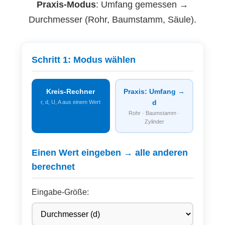
Praxis-Modus
: Umfang gemessen →
Durchmesser (Rohr, Baumstamm, Säule).
Schritt 1: Modus wählen
Kreis-Rechner
Praxis: Umfang →
d
r, d, U, A aus einem Wert
Rohr · Baumstamm ·
Zylinder
Einen Wert eingeben → alle anderen
berechnet
Eingabe-Größe: