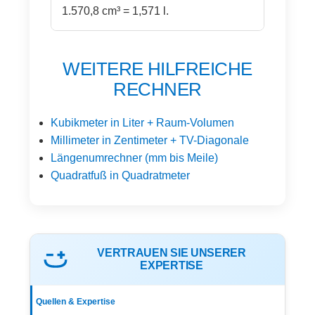
1.570,8 cm³ = 1,571 l.
WEITERE HILFREICHE
RECHNER
Kubikmeter in Liter + Raum-Volumen
Millimeter in Zentimeter + TV-Diagonale
Längenumrechner (mm bis Meile)
Quadratfuß in Quadratmeter
VERTRAUEN SIE UNSERER
EXPERTISE
Quellen & Expertise