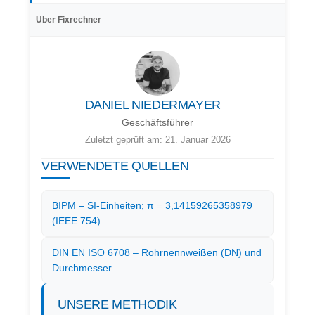
Über Fixrechner
DANIEL NIEDERMAYER
Geschäftsführer
Zuletzt geprüft am: 21. Januar 2026
VERWENDETE QUELLEN
BIPM – SI-Einheiten; π = 3,14159265358979
(IEEE 754)
DIN EN ISO 6708 – Rohrnennweißen (DN) und
Durchmesser
UNSERE METHODIK