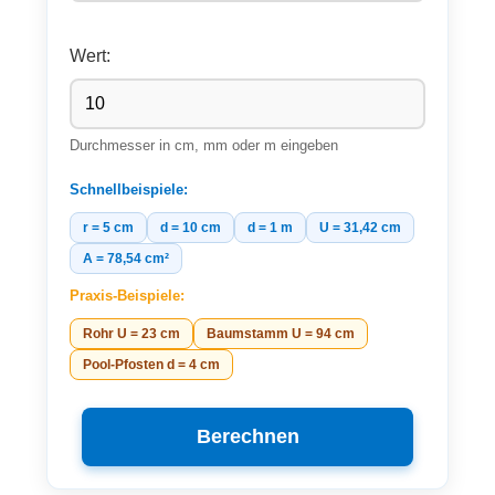
Wert:
Durchmesser in cm, mm oder m eingeben
Schnellbeispiele:
r = 5 cm
d = 10 cm
d = 1 m
U = 31,42 cm
A = 78,54 cm²
Praxis-Beispiele:
Rohr U = 23 cm
Baumstamm U = 94 cm
Pool-Pfosten d = 4 cm
Berechnen