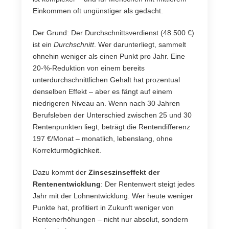
Einkommen oft ungünstiger als gedacht.
Der Grund: Der Durchschnittsverdienst (48.500 €)
ist ein
Durchschnitt
. Wer darunterliegt, sammelt
ohnehin weniger als einen Punkt pro Jahr. Eine
20-%-Reduktion von einem bereits
unterdurchschnittlichen Gehalt hat prozentual
denselben Effekt – aber es fängt auf einem
niedrigeren Niveau an. Wenn nach 30 Jahren
Berufsleben der Unterschied zwischen 25 und 30
Rentenpunkten liegt, beträgt die Rentendifferenz
197 €/Monat – monatlich, lebenslang, ohne
Korrekturmöglichkeit.
Dazu kommt der
Zinseszinseffekt der
Rentenentwicklung
: Der Rentenwert steigt jedes
Jahr mit der Lohnentwicklung. Wer heute weniger
Punkte hat, profitiert in Zukunft weniger von
Rentenerhöhungen – nicht nur absolut, sondern