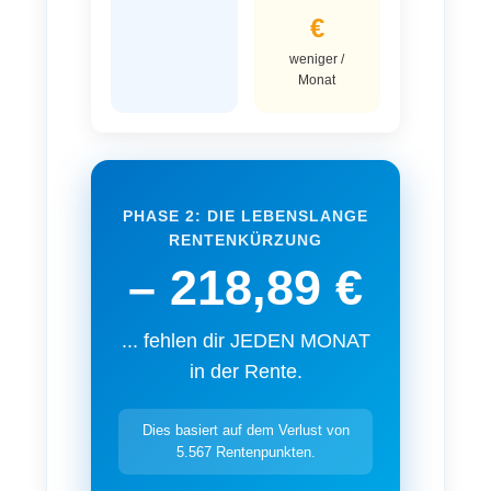
€
weniger /
Monat
PHASE 2: DIE LEBENSLANGE
RENTENKÜRZUNG
– 218,89 €
... fehlen dir JEDEN MONAT
in der Rente.
Dies basiert auf dem Verlust von
5.567
Rentenpunkten.