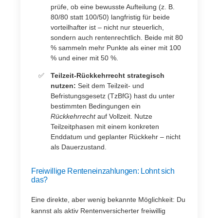
prüfe, ob eine bewusste Aufteilung (z. B.
80/80 statt 100/50) langfristig für beide
vorteilhafter ist – nicht nur steuerlich,
sondern auch rentenrechtlich. Beide mit 80
% sammeln mehr Punkte als einer mit 100
% und einer mit 50 %.
Teilzeit-Rückkehrrecht strategisch
nutzen:
Seit dem Teilzeit- und
Befristungsgesetz (TzBfG) hast du unter
bestimmten Bedingungen ein
Rückkehrrecht
auf Vollzeit. Nutze
Teilzeitphasen mit einem konkreten
Enddatum und geplanter Rückkehr – nicht
als Dauerzustand.
Freiwillige Renteneinzahlungen: Lohnt sich
das?
Eine direkte, aber wenig bekannte Möglichkeit: Du
kannst als aktiv Rentenversicherter freiwillig