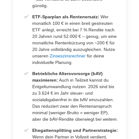
günstig.
ETF-Sparplan als Rentenersatz:
Wer
monatlich 100 € in einen breit gestreuten
ETF anlegt, erreicht bei 7 % Rendite nach
20 Jahren rund 52.000 € – genug, um eine
monatliche Rentenkürzung von ~200 € für
20 Jahre vollständig auszugleichen. Nutze
unseren
Zinseszinsrechner
für deine
individuelle Planung.
Betriebliche Altersvorsorge (bAV)
maximieren:
Auch in Teilzeit kannst du
Entgeltumwandlung nutzen. 2026 sind bis
zu 3.624 € im Jahr steuer- und
sozialabgabenfrei in die bAV einzuzahlen.
Das reduziert zwar den Rentenanspruch
minimal (weniger Brutto = weniger EP),
aber die bAV-Rendite überwiegt bei weitem.
Ehegattensplitting und Partnerstrategie:
Wenn dein Partner in Vollzeit verdient,