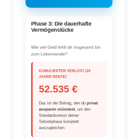
Phase 3: Die dauerhafte
Vermögenslücke
Wie viel Geld fehlt dir insgesamt bis
zum Lebensende?
KUMULIERTER VERLUST (20
JAHRE RENTE)
52.535 €
Das ist der Betrag, den du
privat
ansparen müsstest
, um den
Standardverlust deiner
Teilzeitphase komplett
auszugleichen.