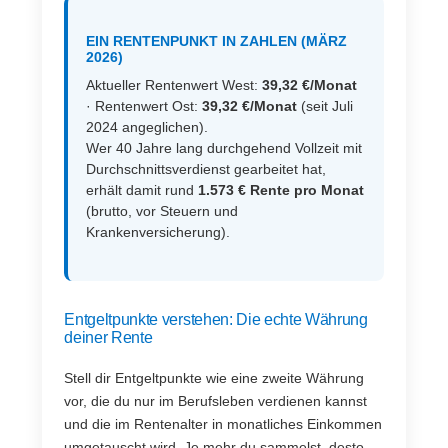
EIN RENTENPUNKT IN ZAHLEN (MÄRZ
2026)
Aktueller Rentenwert West:
39,32 €/Monat
· Rentenwert Ost:
39,32 €/Monat
(seit Juli
2024 angeglichen).
Wer 40 Jahre lang durchgehend Vollzeit mit
Durchschnittsverdienst gearbeitet hat,
erhält damit rund
1.573 € Rente pro Monat
(brutto, vor Steuern und
Krankenversicherung).
Entgeltpunkte verstehen: Die echte Währung
deiner Rente
Stell dir Entgeltpunkte wie eine zweite Währung
vor, die du nur im Berufsleben verdienen kannst
und die im Rentenalter in monatliches Einkommen
umgetauscht wird. Je mehr du sammelst, desto