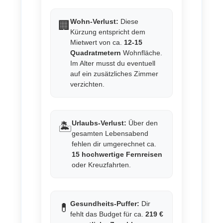
Wohn-Verlust:
Diese
🏢
Kürzung entspricht dem
Mietwert von ca.
12-15
Quadratmetern
Wohnfläche.
Im Alter musst du eventuell
auf ein zusätzliches Zimmer
verzichten.
Urlaubs-Verlust:
Über den
🏝️
gesamten Lebensabend
fehlen dir umgerechnet ca.
15 hochwertige Fernreisen
oder Kreuzfahrten.
Gesundheits-Puffer:
Dir
💊
fehlt das Budget für ca.
219 €