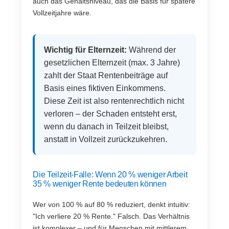
auch das Gehaltsniveau, das die Basis für spätere
Vollzeitjahre wäre.
Wichtig für Elternzeit:
Während der
gesetzlichen Elternzeit (max. 3 Jahre)
zahlt der Staat Rentenbeiträge auf
Basis eines fiktiven Einkommens.
Diese Zeit ist also rentenrechtlich nicht
verloren – der Schaden entsteht erst,
wenn du danach in Teilzeit bleibst,
anstatt in Vollzeit zurückzukehren.
Die Teilzeit-Falle: Wenn 20 % weniger Arbeit
35 % weniger Rente bedeuten können
Wer von 100 % auf 80 % reduziert, denkt intuitiv:
"Ich verliere 20 % Rente." Falsch. Das Verhältnis
ist komplexer – und für Menschen mit mittlerem