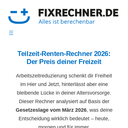
Zum
Inhalt
springen
Teilzeit-Renten-Rechner 2026:
Der Preis deiner Freizeit
Arbeitszeitreduzierung schenkt dir Freiheit
im Hier und Jetzt, hinterlässt aber eine
bleibende Lücke in deiner Altersvorsorge.
Dieser Rechner analysiert auf Basis der
Gesetzeslage vom März 2026
, was deine
Entscheidung wirklich bedeutet – heute,
morgen und für immer.