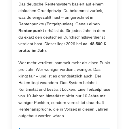
Das deutsche Rentensystem basiert auf einem
einfachen Grundprinzip: Du bekommst zurück,
was du eingezahlt hast – umgerechnet in
Rentenpunkte (Entgeltpunkte). Genau
einen
Rentenpunkt
erhältst du für jedes Jahr, in dem
du exakt den deutschen Durchschnittsverdienst
verdient hast. Dieser liegt 2026 bei
ca. 48.500 €
brutto im Jahr
.
Wer mehr verdient, sammelt mehr als einen Punkt
pro Jahr. Wer weniger verdient, weniger. Das
klingt fair – und ist es grundsätzlich auch. Der
Haken liegt woanders: Das System belohnt
Kontinuität und bestraft Lücken. Eine Teilzeitphase
von 10 Jahren hinterlässt nicht nur 10 Jahre mit
weniger Punkten, sondern vernichtet dauerhaft
Rentenansprüche, die in Vollzeit in diesen Jahren
aufgebaut worden wären.