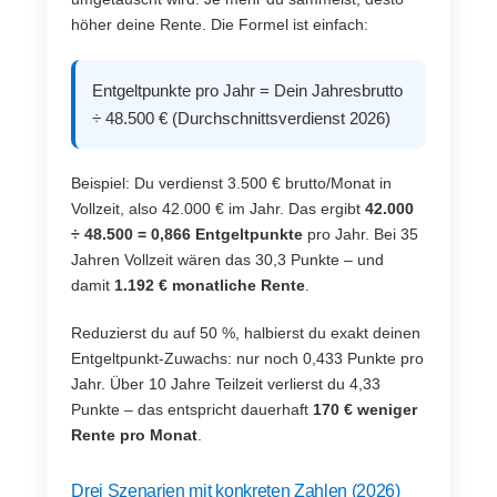
höher deine Rente. Die Formel ist einfach:
Entgeltpunkte pro Jahr = Dein Jahresbrutto
÷ 48.500 € (Durchschnittsverdienst 2026)
Beispiel: Du verdienst 3.500 € brutto/Monat in
Vollzeit, also 42.000 € im Jahr. Das ergibt
42.000
÷ 48.500 = 0,866 Entgeltpunkte
pro Jahr. Bei 35
Jahren Vollzeit wären das 30,3 Punkte – und
damit
1.192 € monatliche Rente
.
Reduzierst du auf 50 %, halbierst du exakt deinen
Entgeltpunkt-Zuwachs: nur noch 0,433 Punkte pro
Jahr. Über 10 Jahre Teilzeit verlierst du 4,33
Punkte – das entspricht dauerhaft
170 € weniger
Rente pro Monat
.
Drei Szenarien mit konkreten Zahlen (2026)