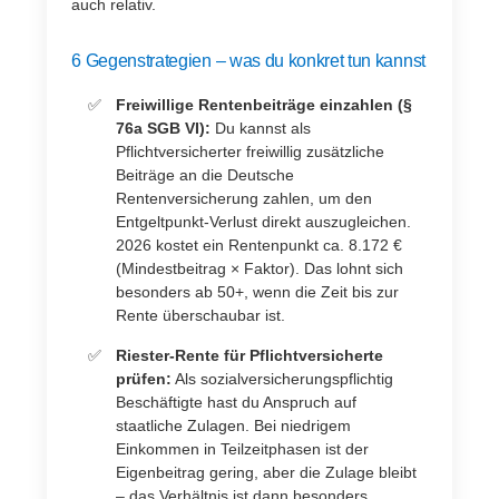
auch relativ.
6 Gegenstrategien – was du konkret tun kannst
Freiwillige Rentenbeiträge einzahlen (§
76a SGB VI):
Du kannst als
Pflichtversicherter freiwillig zusätzliche
Beiträge an die Deutsche
Rentenversicherung zahlen, um den
Entgeltpunkt-Verlust direkt auszugleichen.
2026 kostet ein Rentenpunkt ca. 8.172 €
(Mindestbeitrag × Faktor). Das lohnt sich
besonders ab 50+, wenn die Zeit bis zur
Rente überschaubar ist.
Riester-Rente für Pflichtversicherte
prüfen:
Als sozialversicherungspflichtig
Beschäftigte hast du Anspruch auf
staatliche Zulagen. Bei niedrigem
Einkommen in Teilzeitphasen ist der
Eigenbeitrag gering, aber die Zulage bleibt
– das Verhältnis ist dann besonders