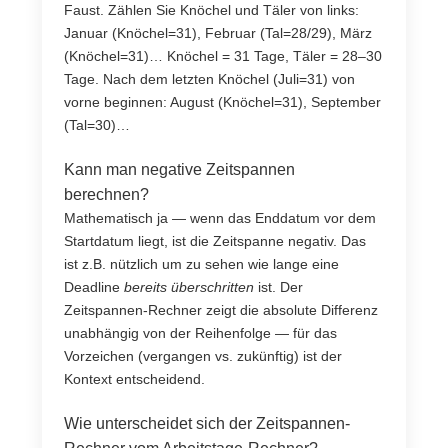
Faust. Zählen Sie Knöchel und Täler von links:
Januar (Knöchel=31), Februar (Tal=28/29), März
(Knöchel=31)… Knöchel = 31 Tage, Täler = 28–30
Tage. Nach dem letzten Knöchel (Juli=31) von
vorne beginnen: August (Knöchel=31), September
(Tal=30)…
Kann man negative Zeitspannen
berechnen?
Mathematisch ja — wenn das Enddatum vor dem
Startdatum liegt, ist die Zeitspanne negativ. Das
ist z.B. nützlich um zu sehen wie lange eine
Deadline
bereits überschritten
ist. Der
Zeitspannen-Rechner zeigt die absolute Differenz
unabhängig von der Reihenfolge — für das
Vorzeichen (vergangen vs. zukünftig) ist der
Kontext entscheidend.
Wie unterscheidet sich der Zeitspannen-