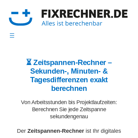
Zum
Inhalt
springen
⏳ Zeitspannen-Rechner –
Sekunden-, Minuten- &
Tagesdifferenzen exakt
berechnen
Von Arbeitsstunden bis Projektlaufzeiten:
Berechnen Sie jede Zeitspanne
sekundengenau
Der
Zeitspannen-Rechner
ist Ihr digitales