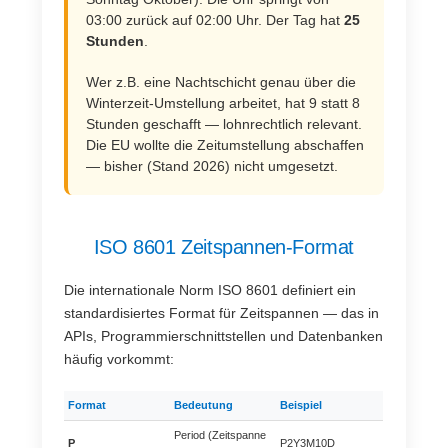
03:00 zurück auf 02:00 Uhr. Der Tag hat
25
Stunden
.
Wer z.B. eine Nachtschicht genau über die
Winterzeit-Umstellung arbeitet, hat 9 statt 8
Stunden geschafft — lohnrechtlich relevant.
Die EU wollte die Zeitumstellung abschaffen
— bisher (Stand 2026) nicht umgesetzt.
ISO 8601 Zeitspannen-Format
Die internationale Norm ISO 8601 definiert ein
standardisiertes Format für Zeitspannen — das in
APIs, Programmierschnittstellen und Datenbanken
häufig vorkommt:
Format
Bedeutung
Beispiel
Period (Zeitspanne
P
P2Y3M10D