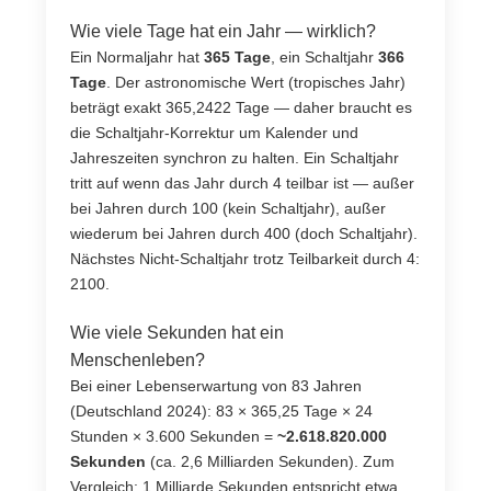
Wie viele Tage hat ein Jahr — wirklich?
Ein Normaljahr hat
365 Tage
, ein Schaltjahr
366
Tage
. Der astronomische Wert (tropisches Jahr)
beträgt exakt 365,2422 Tage — daher braucht es
die Schaltjahr-Korrektur um Kalender und
Jahreszeiten synchron zu halten. Ein Schaltjahr
tritt auf wenn das Jahr durch 4 teilbar ist — außer
bei Jahren durch 100 (kein Schaltjahr), außer
wiederum bei Jahren durch 400 (doch Schaltjahr).
Nächstes Nicht-Schaltjahr trotz Teilbarkeit durch 4:
2100.
Wie viele Sekunden hat ein
Menschenleben?
Bei einer Lebenserwartung von 83 Jahren
(Deutschland 2024): 83 × 365,25 Tage × 24
Stunden × 3.600 Sekunden =
~2.618.820.000
Sekunden
(ca. 2,6 Milliarden Sekunden). Zum
Vergleich: 1 Milliarde Sekunden entspricht etwa