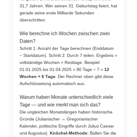
31,7 Jahren. Wer seinen 31. Geburtstag feiert, hat
gerade seine erste Milliarde Sekunden
überschritten.
Wie berechne ich Wochen zwischen zwei
Daten?
Schritt 1: Anzahl der Tage berechnen (Enddatum
− Startdatum). Schritt 2: Durch 7 teilen. Ergebnis =
vollständige Wochen + Resttage. Beispiel:
01.01.2025 bis 01.04.2025 = 90 Tage ÷ 7 =
12
Wochen + 6 Tage
. Der Rechner oben gibt diese
Aufschlüsselung automatisch aus.
Warum haben Monate unterschiedlich viele
Tage — und wie merkt man sich das?
Die ungleichen Monatslängen haben historische
Gründe (Julianischer → Gregorianischer
Kalender, politische Eingriffe durch Julius Caesar
und Augustus).
Knöchel-Methode:
Ballen Sie die