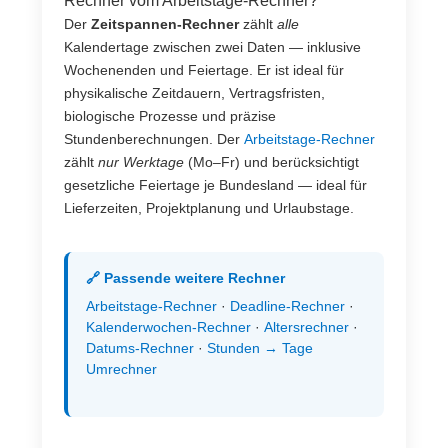
Rechner vom Arbeitstage-Rechner?
Der
Zeitspannen-Rechner
zählt
alle
Kalendertage zwischen zwei Daten — inklusive
Wochenenden und Feiertage. Er ist ideal für
physikalische Zeitdauern, Vertragsfristen,
biologische Prozesse und präzise
Stundenberechnungen. Der
Arbeitstage-Rechner
zählt
nur Werktage
(Mo–Fr) und berücksichtigt
gesetzliche Feiertage je Bundesland — ideal für
Lieferzeiten, Projektplanung und Urlaubstage.
🔗 Passende weitere Rechner
Arbeitstage-Rechner
·
Deadline-Rechner
·
Kalenderwochen-Rechner
·
Altersrechner
·
Datums-Rechner
·
Stunden → Tage
Umrechner