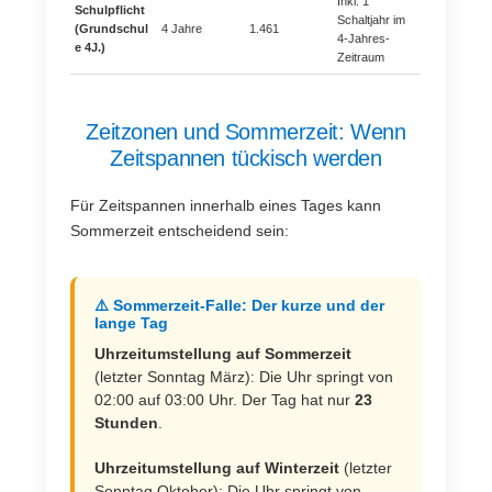
Inkl. 1
Schulpflicht
Schaltjahr im
(Grundschul
4 Jahre
1.461
4-Jahres-
e 4J.)
Zeitraum
Zeitzonen und Sommerzeit: Wenn
Zeitspannen tückisch werden
Für Zeitspannen innerhalb eines Tages kann
Sommerzeit entscheidend sein:
⚠️ Sommerzeit-Falle: Der kurze und der
lange Tag
Uhrzeitumstellung auf Sommerzeit
(letzter Sonntag März): Die Uhr springt von
02:00 auf 03:00 Uhr. Der Tag hat nur
23
Stunden
.
Uhrzeitumstellung auf Winterzeit
(letzter
Sonntag Oktober): Die Uhr springt von