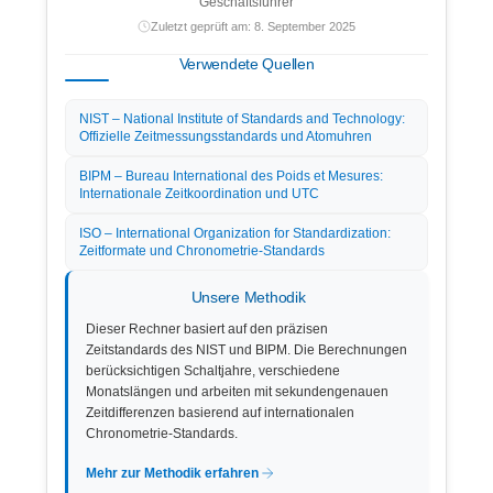
Geschäftsführer
Zuletzt geprüft am: 8. September 2025
Verwendete Quellen
NIST – National Institute of Standards and Technology:
Offizielle Zeitmessungsstandards und Atomuhren
BIPM – Bureau International des Poids et Mesures:
Internationale Zeitkoordination und UTC
ISO – International Organization for Standardization:
Zeitformate und Chronometrie-Standards
Unsere Methodik
Dieser Rechner basiert auf den präzisen
Zeitstandards des NIST und BIPM. Die Berechnungen
berücksichtigen Schaltjahre, verschiedene
Monatslängen und arbeiten mit sekundengenauen
Zeitdifferenzen basierend auf internationalen
Chronometrie-Standards.
Mehr zur Methodik erfahren