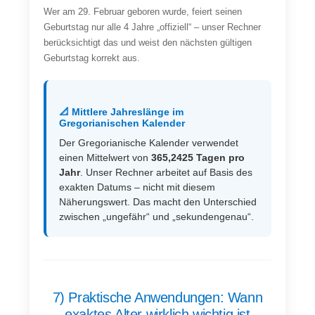
Wer am 29. Februar geboren wurde, feiert seinen
Geburtstag nur alle 4 Jahre „offiziell“ – unser Rechner
berücksichtigt das und weist den nächsten gültigen
Geburtstag korrekt aus.
📐 Mittlere Jahreslänge im
Gregorianischen Kalender
Der Gregorianische Kalender verwendet
einen Mittelwert von
365,2425 Tagen pro
Jahr
. Unser Rechner arbeitet auf Basis des
exakten Datums – nicht mit diesem
Näherungswert. Das macht den Unterschied
zwischen „ungefähr“ und „sekundengenau“.
7) Praktische Anwendungen: Wann
exaktes Alter wirklich wichtig ist