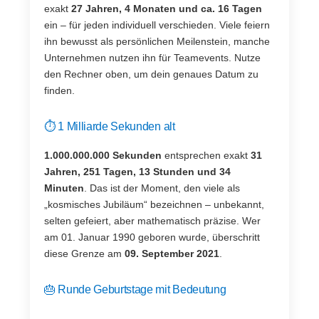
exakt
27 Jahren, 4 Monaten und ca. 16 Tagen
ein – für jeden individuell verschieden. Viele feiern
ihn bewusst als persönlichen Meilenstein, manche
Unternehmen nutzen ihn für Teamevents. Nutze
den Rechner oben, um dein genaues Datum zu
finden.
⏱️ 1 Milliarde Sekunden alt
1.000.000.000 Sekunden
entsprechen exakt
31
Jahren, 251 Tagen, 13 Stunden und 34
Minuten
. Das ist der Moment, den viele als
„kosmisches Jubiläum“ bezeichnen – unbekannt,
selten gefeiert, aber mathematisch präzise. Wer
am 01. Januar 1990 geboren wurde, überschritt
diese Grenze am
09. September 2021
.
🎂 Runde Geburtstage mit Bedeutung