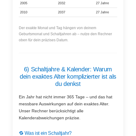
2005
2032
27 Jahre
⏳
2010
2037
27 Jahre
⏳
Der exakte Monat und Tag hängen von deinem
Geburtsmonat und Schaltjahren ab – nutze den Rechner
oben für dein präzises Datum.
6) Schaltjahre & Kalender: Warum
dein exaktes Alter komplizierter ist als
du denkst
Ein Jahr hat nicht immer 365 Tage – und das hat
messbare Auswirkungen auf dein exaktes Alter.
Unser Rechner berücksichtigt alle
Kalenderabweichungen präzise.
🔁 Was ist ein Schaltjahr?