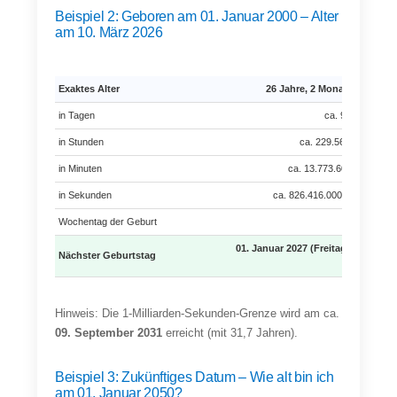
Beispiel 2: Geboren am 01. Januar 2000 – Alter
am 10. März 2026
Exaktes Alter
26 Jahre, 2 Monate, 9 Tage
in Tagen
ca. 9.565 Tage
in Stunden
ca. 229.560 Stunden
in Minuten
ca. 13.773.600 Minuten
in Sekunden
ca. 826.416.000 Sekunden
Wochentag der Geburt
Samstag
01. Januar 2027 (Freitag) – in 297
Nächster Geburtstag
Tagen
Hinweis: Die 1-Milliarden-Sekunden-Grenze wird am ca.
09. September 2031
erreicht (mit 31,7 Jahren).
Beispiel 3: Zukünftiges Datum – Wie alt bin ich
am 01. Januar 2050?