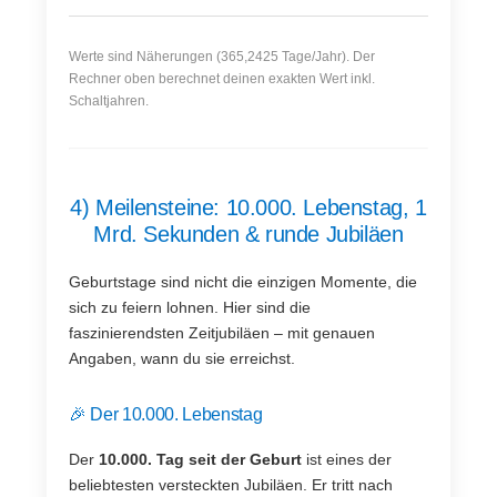
Werte sind Näherungen (365,2425 Tage/Jahr). Der
Rechner oben berechnet deinen exakten Wert inkl.
Schaltjahren.
4) Meilensteine: 10.000. Lebenstag, 1
Mrd. Sekunden & runde Jubiläen
Geburtstage sind nicht die einzigen Momente, die
sich zu feiern lohnen. Hier sind die
faszinierendsten Zeitjubiläen – mit genauen
Angaben, wann du sie erreichst.
🎉 Der 10.000. Lebenstag
Der
10.000. Tag seit der Geburt
ist eines der
beliebtesten versteckten Jubiläen. Er tritt nach