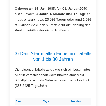
Geboren am 15. Juni 1985: Am 01. Januar 2050
bist du exakt
64 Jahre, 6 Monate und 17 Tage
alt
– das entspricht ca.
23.576 Tagen
oder rund
2,036
Milliarden Sekunden
. Perfekt für die Planung des
Renteneintritts oder eines Jubiläums.
3) Dein Alter in allen Einheiten: Tabelle
von 1 bis 80 Jahren
Die folgende Tabelle zeigt, wie sich ein bestimmtes
Alter in verschiedenen Zeiteinheiten ausdrückt.
Schaltjahre sind als Näherungswert berücksichtigt
(365,2425 Tage/Jahr).
Alter
Tage
Stunden
Minut