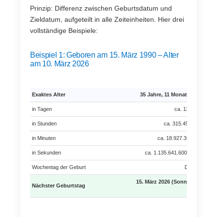
Prinzip: Differenz zwischen Geburtsdatum und
Zieldatum, aufgeteilt in alle Zeiteinheiten. Hier drei
vollständige Beispiele:
Beispiel 1: Geboren am 15. März 1990 – Alter
am 10. März 2026
Exaktes Alter
35 Jahre, 11 Monate, 23 Tage
in Tagen
ca. 13.144 Tage
in Stunden
ca. 315.456 Stunden
in Minuten
ca. 18.927.360 Minuten
in Sekunden
ca. 1.135.641.600 Sekunden
Wochentag der Geburt
Donnerstag
15. März 2026 (Sonntag) – in 5
Nächster Geburtstag
Tagen