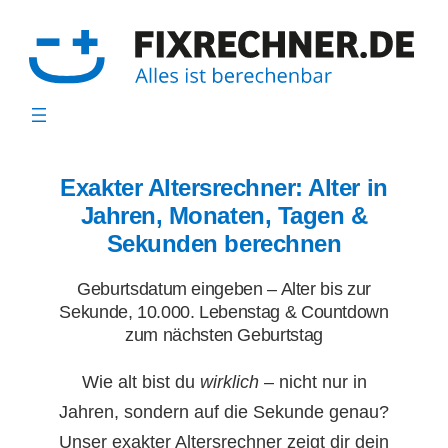
Zum
Inhalt
springen
Exakter Altersrechner: Alter in
Jahren, Monaten, Tagen &
Sekunden berechnen
Geburtsdatum eingeben – Alter bis zur
Sekunde, 10.000. Lebenstag & Countdown
zum nächsten Geburtstag
Wie alt bist du
wirklich
– nicht nur in
Jahren, sondern auf die Sekunde genau?
Unser exakter Altersrechner zeigt dir dein