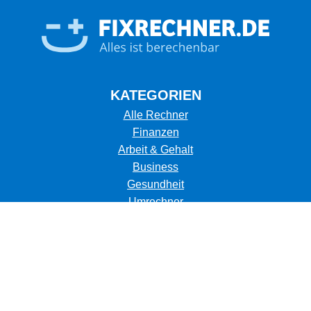
KATEGORIEN
Alle Rechner
Finanzen
Arbeit & Gehalt
Business
Gesundheit
Umrechner
Umwelt
Kalorienverbrauch
Tiere
Sonstige
Themen