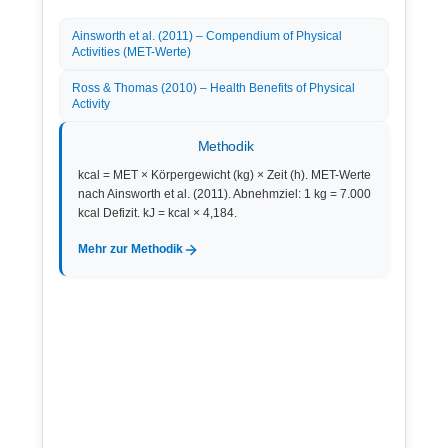
Ainsworth et al. (2011) – Compendium of Physical
Activities (MET-Werte)
Ross & Thomas (2010) – Health Benefits of Physical
Activity
Methodik
kcal = MET × Körpergewicht (kg) × Zeit (h). MET-Werte
nach Ainsworth et al. (2011). Abnehmziel: 1 kg = 7.000
kcal Defizit. kJ = kcal × 4,184.
Mehr zur Methodik