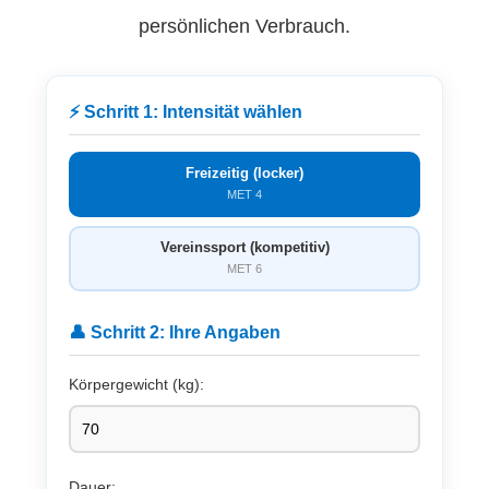
persönlichen Verbrauch.
⚡ Schritt 1: Intensität wählen
Freizeitig (locker)
MET 4
Vereinssport (kompetitiv)
MET 6
👤 Schritt 2: Ihre Angaben
Körpergewicht (kg):
Dauer: