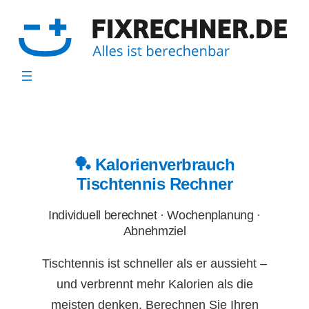
Zum
Inhalt
springen
🏓 Kalorienverbrauch
Tischtennis Rechner
Individuell berechnet · Wochenplanung ·
Abnehmziel
Tischtennis ist schneller als er aussieht –
und verbrennt mehr Kalorien als die
meisten denken. Berechnen Sie Ihren