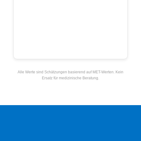
Alle Werte sind Schätzungen basierend auf MET-Werten. Kein
Ersatz für medizinische Beratung.