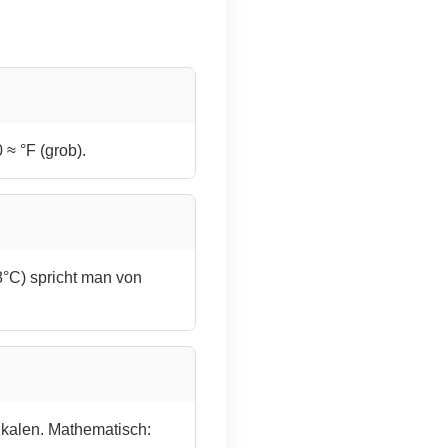
 ≈ °F (grob).
8°C) spricht man von
 Skalen. Mathematisch: