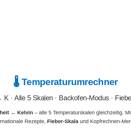
🌡️ Temperaturumrechner
K · Alle 5 Skalen · Backofen-Modus · Fieb
heit ↔ Kelvin
– alle 5 Temperaturskalen gleichzeitig. M
ternationale Rezepte,
Fieber-Skala
und Kopfrechnen-Merk