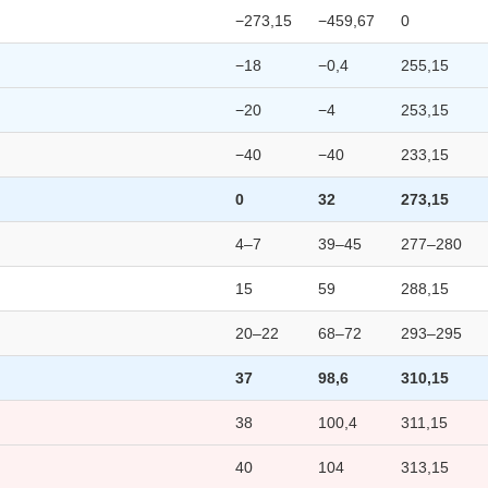
−273,15
−459,67
0
−18
−0,4
255,15
−20
−4
253,15
−40
−40
233,15
0
32
273,15
4–7
39–45
277–280
15
59
288,15
20–22
68–72
293–295
37
98,6
310,15
38
100,4
311,15
40
104
313,15