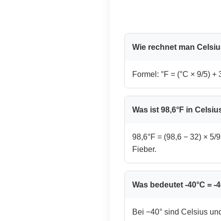
Wie rechnet man Celsiu
Formel: °F = (°C × 9/5) + 
Was ist 98,6°F in Celsiu
98,6°F = (98,6 − 32) × 5/
Fieber.
Was bedeutet -40°C = -
Bei −40° sind Celsius und