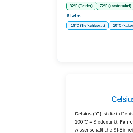
32°F (Gefrier)
72°F (komfortabel)
❄️ Kälte:
-18°C (Tiefkühlgerät)
-10°C (kalte
Celsiu
Celsius (°C)
ist die in Deut
100°C = Siedepunkt.
Fahren
wissenschaftliche SI-Einhei