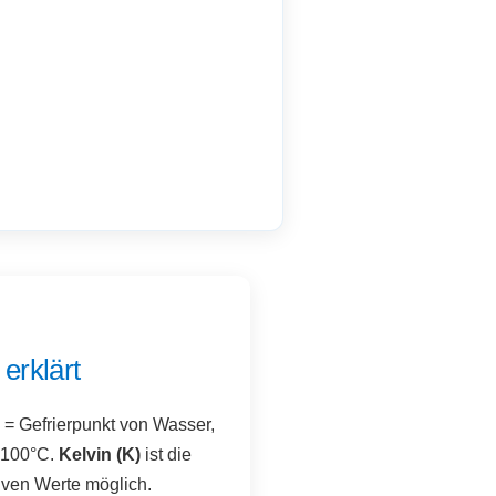
erklärt
C = Gefrierpunkt von Wasser,
= 100°C.
Kelvin (K)
ist die
tiven Werte möglich.