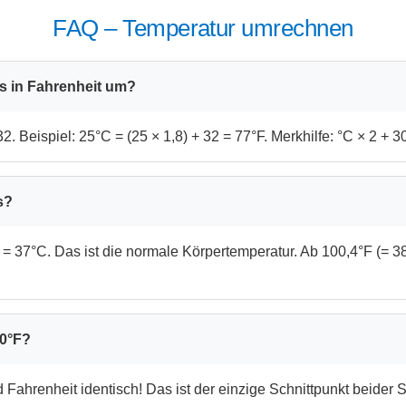
FAQ – Temperatur umrechnen
s in Fahrenheit um?
32. Beispiel: 25°C = (25 × 1,8) + 32 = 77°F. Merkhilfe: °C × 2 + 30
s?
9 = 37°C. Das ist die normale Körpertemperatur. Ab 100,4°F (= 3
40°F?
 Fahrenheit identisch! Das ist der einzige Schnittpunkt beider